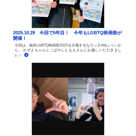
2025.10.29 今回で5年目！ 今年もLGBTQ映画祭が
開催！
今回は、福井LGBTQ映画祭2025を主催するなろっさAllyふくいか
ら、 かずえちゃんとこばやしともえさんにお越しいただきまし
た！