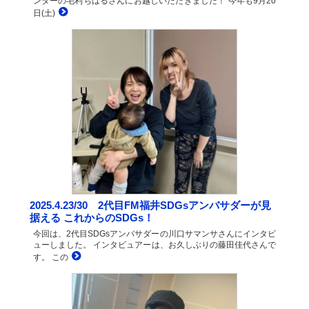
ンターの毛利ちはるさんにお越しいただきました！ 今年も9月20
日(土)
2025.4.23/30 2代目FM福井SDGsアンバサダーが見
据える これからのSDGs！
今回は、2代目SDGsアンバサダーの川口サマンサさんにインタビ
ューしました。 インタビュアーは、お久しぶりの藤田佳代さんで
す。 この