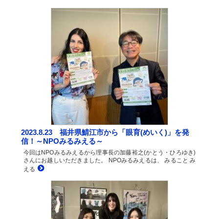
2023.8.23 福井県鯖江市から「眼育(めいく)」を発
信！～NPOみるみえる～
今回はNPOみるみえるから理事長の加藤裕之(かとう・ひろゆき)
さんにお越しいただきました。 NPOみるみえるは、 みること み
える