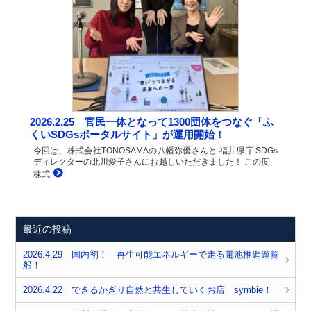
2026.2.25 官民一体となって1300団体をつなぐ「ふ
くいSDGsポータルサイト」が運用開始！
今回は、株式会社TONOSAMAの八幡弥優さんと 福井県庁 SDGs
ディレクターの北川愛子さんにお越しいただきました！ この度、
株式
最近の投稿
2026.4.29 国内初！ 再生可能エネルギーで走る電池推進遊覧
船！
2026.4.22 できるかぎり自然と共生していくお店 symbie！