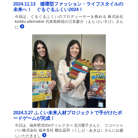
2024.11.13 循環型ファッション・ライフスタイルの
未来へ！ ぐるぐるふくい2024！
今回は、ぐるぐるふくいのプロデューサーを務める 株式会社
kurkku alternative 代表取締役の江良慶介（えら けいすけ）さん
に
2024.3.27 ふくい未来人材プロジェクトで手がけたボ
ードゲームが完成！
今日は、福井県SDGsディレクター 北川愛子さんと、 リコージャ
パン株式会社 福井支社 櫛比晶羽（くしひ・あきは）さんにお越
しいただきまし