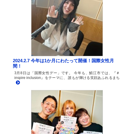
2024.2.7 今年は1か月にわたって開催！国際女性月
間！
3月8日は「国際女性デー」です。 今年も、鯖江市では、『＃
inspire inclusion』をテーマに、 誰もが輝ける笑顔あふれるまち