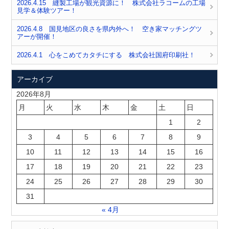
2026.4.15 縫製工場が観光資源に！ 株式会社ラコームの工場
見学＆体験ツアー！
2026.4.8 国見地区の良さを県内外へ！ 空き家マッチングツ
アーが開催！
2026.4.1 心をこめてカタチにする 株式会社国府印刷社！
アーカイブ
2026年8月
月
火
水
木
金
土
日
1
2
3
4
5
6
7
8
9
10
11
12
13
14
15
16
17
18
19
20
21
22
23
24
25
26
27
28
29
30
31
« 4月