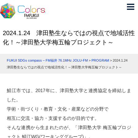
2024.1.24 津田塾生ならではの視点で地域活性
化！～津田塾大学梅五輪プロジェクト～
FUKUI SDGs compass – FM福井 76.1MHz JOLU-FM
>
PROGRAM
>
2024.1.24
津田塾生ならではの視点で地域活性化！～津田塾大学梅五輪プロジェクト～
鯖江市では、2017年に、津田塾大学と連携協定を締結しま
した。
学術・街づくり・教育・文化・産業などの分野で
相互に交流・協力・支援するのが目的です。
そんな連携から生まれたのが、「津田塾大学 梅五輪プロジ
ェクト 鯖江WG(ワーキンググループ)」。