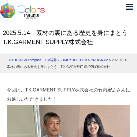
2025.5.14 素材の裏にある歴史を身にまとう
T.K.GARMENT SUPPLY株式会社
FUKUI SDGs compass – FM福井 76.1MHz JOLU-FM
>
PROGRAM
>
2025.5.14
素材の裏にある歴史を身にまとう T.K.GARMENT SUPPLY株式会社
今回は、T.K.GARMENT SUPPLY株式会社の竹内宏之さんに
お越しいただきました！