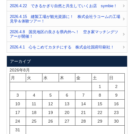
2026.4.22 できるかぎり自然と共生していくお店 symbie！
2026.4.15 縫製工場が観光資源に！ 株式会社ラコームの工場
見学＆体験ツアー！
2026.4.8 国見地区の良さを県内外へ！ 空き家マッチングツ
アーが開催！
2026.4.1 心をこめてカタチにする 株式会社国府印刷社！
アーカイブ
2026年8月
月
火
水
木
金
土
日
1
2
3
4
5
6
7
8
9
10
11
12
13
14
15
16
17
18
19
20
21
22
23
24
25
26
27
28
29
30
31