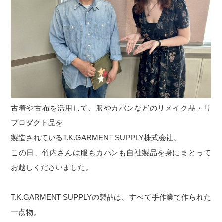
古着や古布を活用して、服やカバンなどのリメイク品・リ
プロダクト品を
製造されているT.K.GARMENT SUPPLY株式会社。
この日、竹内さんは服もカバンも自社製品を身にまとって
お越しくださいました。
T.K.GARMENT SUPPLYの製品は、すべて手作業で作られた
一点物。