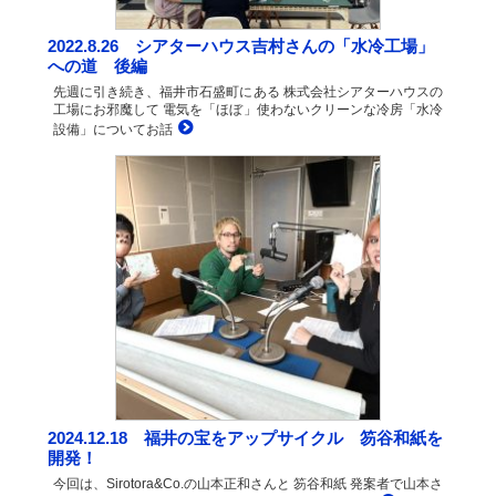
2022.8.26 シアターハウス吉村さんの「水冷工場」
への道 後編
先週に引き続き、福井市石盛町にある 株式会社シアターハウスの
工場にお邪魔して 電気を「ほぼ」使わないクリーンな冷房「水冷
設備」についてお話
2024.12.18 福井の宝をアップサイクル 笏谷和紙を
開発！
今回は、Sirotora&Co.の山本正和さんと 笏谷和紙 発案者で山本さ