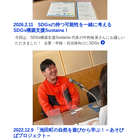
2026.2.11 SDGsの持つ可能性を一緒に考える
SDGs構築支援Sustaina！
今回は、SDGs構築支援Sustania 代表の中村綾菜さんにお越しい
ただきました！ 企業・学校・自治体向けにSDGs
2022.12.9 「池田町の自然を遊びから学ぶ！～あそび
ばプロジェクト～