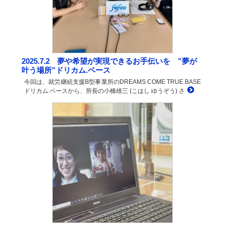
2025.7.2 夢や希望が実現できるお手伝いを ”夢が
叶う場所”ドリカム.ベース
今回は、就労継続支援B型事業所のDREAMS COME TRUE.BASE
ドリカム.ベースから、所長の小橋雄三 (こはし ゆうぞう) さ