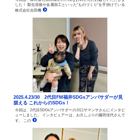
した！ 製缶溶接や金属加工といった”ものづくり”を手掛けている
株式会社吉田機
2025.4.23/30 2代目FM福井SDGsアンバサダーが見
据える これからのSDGs！
今回は、2代目SDGsアンバサダーの川口サマンサさんにインタビ
ューしました。 インタビュアーは、お久しぶりの藤田佳代さんで
す。 この