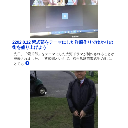
2202.8.12 紫式部をテーマにした洋服作りでゆかりの
街を盛り上げよう
先日、「紫式部」をテーマにした大河ドラマが制作されることが
発表されました。 紫式部といえば、福井県越前市武生の地に、
とても