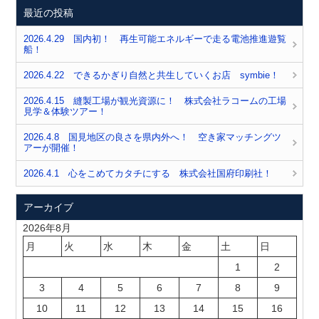
最近の投稿
2026.4.29 国内初！ 再生可能エネルギーで走る電池推進遊覧
船！
2026.4.22 できるかぎり自然と共生していくお店 symbie！
2026.4.15 縫製工場が観光資源に！ 株式会社ラコームの工場
見学＆体験ツアー！
2026.4.8 国見地区の良さを県内外へ！ 空き家マッチングツ
アーが開催！
2026.4.1 心をこめてカタチにする 株式会社国府印刷社！
アーカイブ
2026年8月
月
火
水
木
金
土
日
1
2
3
4
5
6
7
8
9
10
11
12
13
14
15
16