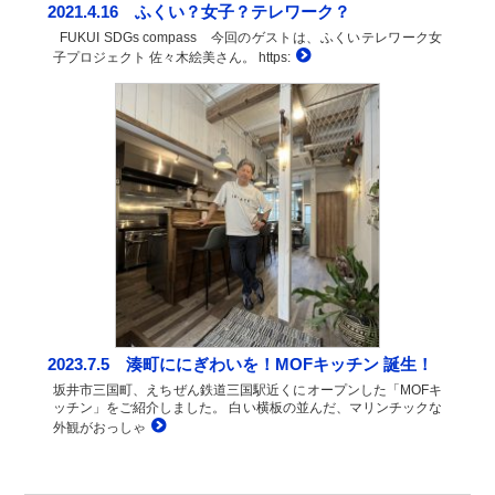
2021.4.16 ふくい？女子？テレワーク？
FUKUI SDGs compass 今回のゲストは、ふくいテレワーク女
子プロジェクト 佐々木絵美さん。 https:
2023.7.5 湊町ににぎわいを！MOFキッチン 誕生！
坂井市三国町、えちぜん鉄道三国駅近くにオープンした「MOFキ
ッチン」をご紹介しました。 白い横板の並んだ、マリンチックな
外観がおっしゃ