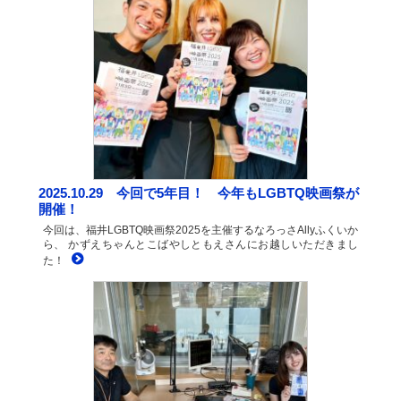
2025.10.29 今回で5年目！ 今年もLGBTQ映画祭が
開催！
今回は、福井LGBTQ映画祭2025を主催するなろっさAllyふくいか
ら、 かずえちゃんとこばやしともえさんにお越しいただきまし
た！