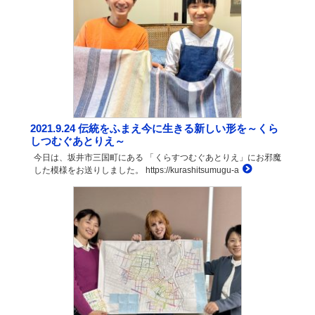
2021.9.24 伝統をふまえ今に生きる新しい形を～くら
しつむぐあとりえ～
今日は、坂井市三国町にある 「くらすつむぐあとりえ」にお邪魔
した模様をお送りしました。 https://kurashitsumugu-a