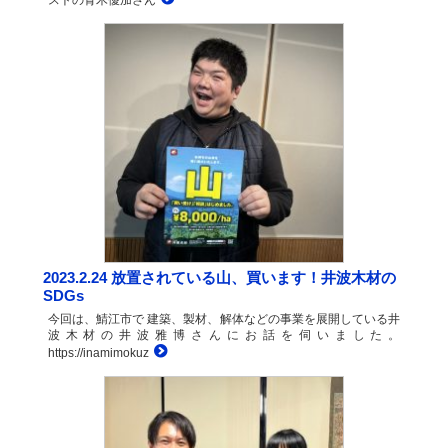
2023.2.24 放置されている山、買います！井波木材の
SDGs
今回は、鯖江市で 建築、製材、解体などの事業を展開している井
波木材の井波雅博さんにお話を伺いました。
https://inamimokuz