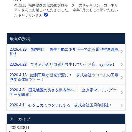
今回は、福井県多文化共生プロモーターのキャサリン・コーネリ
アスさんにお越しいただきました。 今年1月にもご出演いただい
たキャサリンさん
最近の投稿
2026.4.29 国内初！ 再生可能エネルギーで走る電池推進遊覧
船！
2026.4.22 できるかぎり自然と共生していくお店 symbie！
2026.4.15 縫製工場が観光資源に！ 株式会社ラコームの工場
見学＆体験ツアー！
2026.4.8 国見地区の良さを県内外へ！ 空き家マッチングツ
アーが開催！
2026.4.1 心をこめてカタチにする 株式会社国府印刷社！
アーカイブ
2026年8月