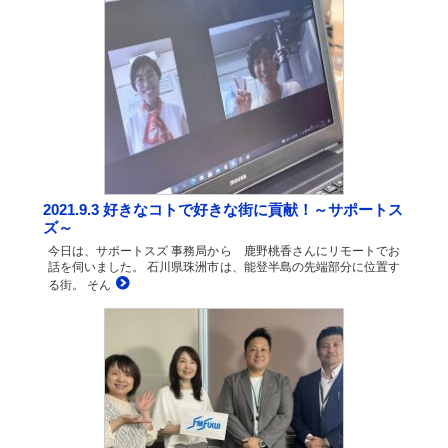
2021.9.3 好きなコトで好きな街に貢献！～サポートス
ズ～
今日は、サポートスズ 事務局から 鹿野桃香さんにリモートでお
話を伺いました。 石川県珠洲市は、能登半島の先端部分に位置す
る街。 そん