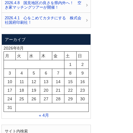
2026.4.8 国見地区の良さを県内外へ！ 空
き家マッチングツアーが開催！
2026.4.1 心をこめてカタチにする 株式会
社国府印刷社！
アーカイブ
2026年8月
月
火
水
木
金
土
日
1
2
3
4
5
6
7
8
9
10
11
12
13
14
15
16
17
18
19
20
21
22
23
24
25
26
27
28
29
30
31
« 4月
サイト内検索