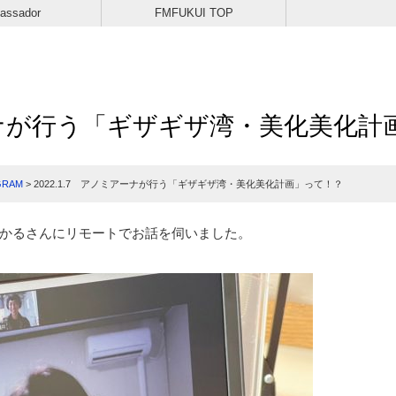
assador
FMFUKUI TOP
アーナが行う「ギザギザ湾・美化美化
GRAM
>
2022.1.7 アノミアーナが行う「ギザギザ湾・美化美化計画」って！？
かるさんにリモートでお話を伺いました。