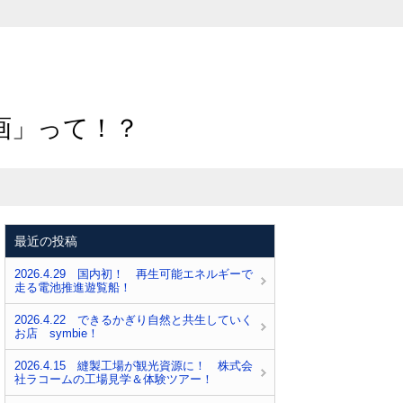
計画」って！？
最近の投稿
2026.4.29 国内初！ 再生可能エネルギーで
走る電池推進遊覧船！
2026.4.22 できるかぎり自然と共生していく
お店 symbie！
2026.4.15 縫製工場が観光資源に！ 株式会
社ラコームの工場見学＆体験ツアー！