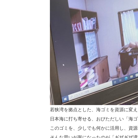
若狭湾を拠点とした、海ゴミを資源に変え
日本海に打ち寄せる、おびただしい「海ゴ
このゴミを、少しでも何かに活用し、資源
そんな思いが形になったのが「ギザギザ湾