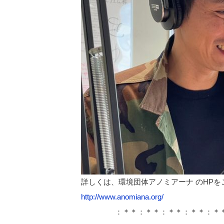
詳しくは、環境団体アノミアーナ のHPを
http://www.anomiana.org/
：＊＊：＊＊：＊＊：＊＊：＊