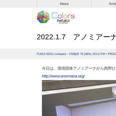
About
Amb
2022.1.7 アノミ
FUKUI SDGs compass – FM福井 76.1MHz JOLU-FM
>
PRO
今日は、環境団体アノミアーナから西野ひ
http://www.anomiana.org/