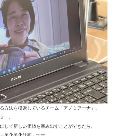
る方法を模索しているチーム「アノミアーナ」。
ミ」。
にして新しい価値を産み出すことができたら。
・美化美化計画」です。