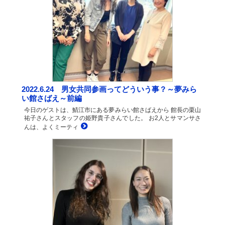
2022.6.24 男女共同参画ってどういう事？～夢みら
い館さばえ～前編
今日のゲストは、鯖江市にある夢みらい館さばえから 館長の栗山
祐子さんとスタッフの姫野貴子さんでした。 お2人とサマンサさ
んは、よくミーティ