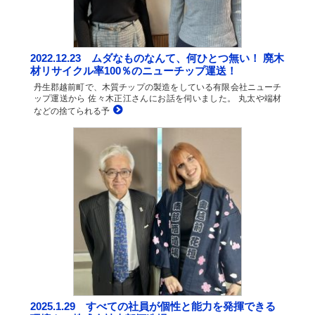
2022.12.23 ムダなものなんて、何ひとつ無い！ 廃木
材リサイクル率100％のニューチップ運送！
丹生郡越前町で、木質チップの製造をしている有限会社ニューチ
ップ運送から 佐々木正江さんにお話を伺いました。 丸太や端材
などの捨てられる予
2025.1.29 すべての社員が個性と能力を発揮できる