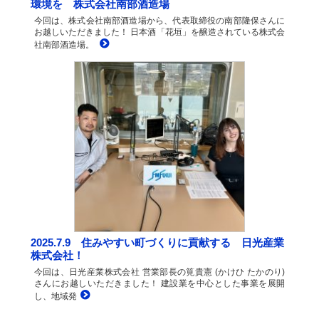
環境を 株式会社南部酒造場
今回は、株式会社南部酒造場から、代表取締役の南部隆保さんに
お越しいただきました！ 日本酒「花垣」を醸造されている株式会
社南部酒造場。
2025.7.9 住みやすい町づくりに貢献する 日光産業
株式会社！
今回は、日光産業株式会社 営業部長の筧貴憲 (かけひ たかのり)
さんにお越しいただきました！ 建設業を中心とした事業を展開
し、地域発