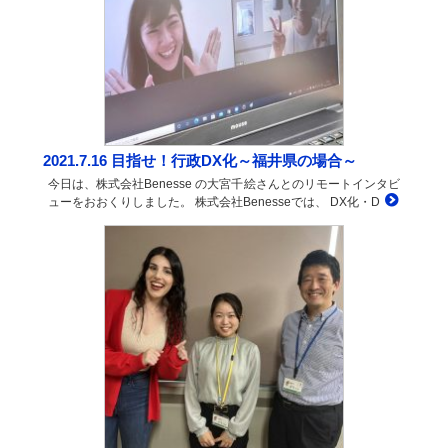
2021.7.16 目指せ！行政DX化～福井県の場合～
今日は、株式会社Benesse の大宮千絵さんとのリモートインタビ
ューをおおくりしました。 株式会社Benesseでは、 DX化・D