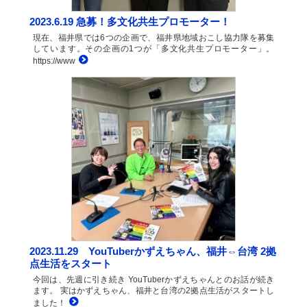
2023.6.19 急募！多文化共生プロモーター！
現在、福井県では6つの企画で、福井県地域おこし協力隊を募集
しています。その企画の1つが「多文化共生プロモーター」。
https://www
2023.11.29 YouTuberかずえちゃん、福井⇔台湾 2拠
点生活をスタート
今回は、先週に引き続き YouTuberかずえちゃんとのお話が続き
ます。 実はかずえちゃん、福井と台湾の2拠点生活がスタートし
ました！