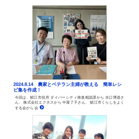
2024.8.14 農家とベテラン主婦が教える 簡単レシ
ピ集を作成！
今回は、鯖江市役所 ダイバーシティ推進相談課から 水口博道さ
ん、 株式会社エクネスから 中屋了子さん、 鯖江市くらしをよく
する会から 会