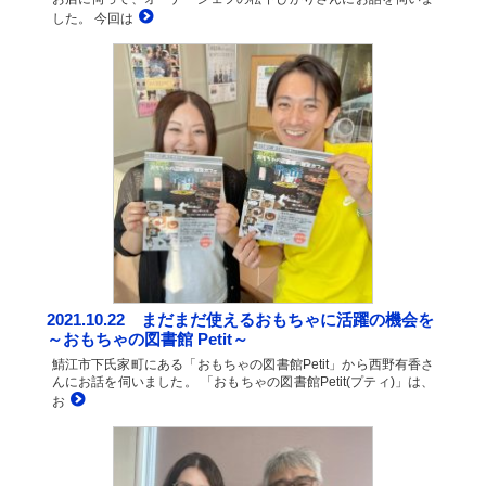
した。 今回は
2021.10.22 まだまだ使えるおもちゃに活躍の機会を
～おもちゃの図書館 Petit～
鯖江市下氏家町にある「おもちゃの図書館Petit」から西野有香さ
んにお話を伺いました。 「おもちゃの図書館Petit(プティ)」は、
お