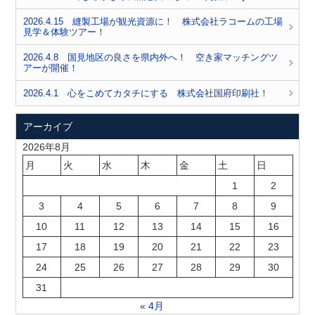
2026.4.15 縫製工場が観光資源に！ 株式会社ラコームの工場
見学＆体験ツアー！
2026.4.8 国見地区の良さを県内外へ！ 空き家マッチングツ
アーが開催！
2026.4.1 心をこめてカタチにする 株式会社国府印刷社！
アーカイブ
2026年8月
月
火
水
木
金
土
日
1
2
3
4
5
6
7
8
9
10
11
12
13
14
15
16
17
18
19
20
21
22
23
24
25
26
27
28
29
30
31
« 4月