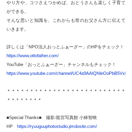
やり方や、コツさえつかめば、おとうさんも楽しく子育て
ができる。
そんな思いと知識を、これからも世のお父さん方に伝えて
いきます。
詳しくは「NPO法人おっとふぁーざー」のHPをチェック！
https://www.ottofather.com/
YouTube「おっとふぁーざー」チャンネルもチェック！
https://www.youtube.com/channel/UC4a9AAIQNleOoPbB5VxK1
＊＊＊＊＊＊＊＊＊＊＊＊＊＊＊＊＊＊＊＊＊＊＊＊＊＊
＊＊＊＊＊＊＊＊
■Special Thanks■ 撮影:龍宮写真館 小林智映
HP
https://ryuuguuphotostudio.jimdosite.com/