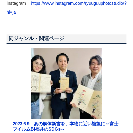
Instagram
https://www.instagram.com/ryuuguuphotostudio/?
hl=ja
同ジャンル・関連ページ
2023.6.9 あの解体新書を、本物に近い複製に～富士
フイルムBI福井のSDGs～