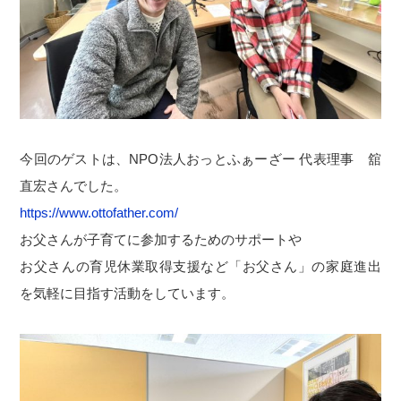
今回のゲストは、NPO法人おっとふぁーざー 代表理事 舘
直宏さんでした。
https://www.ottofather.com/
お父さんが子育てに参加するためのサポートや
お父さんの育児休業取得支援など「お父さん」の家庭進出
を気軽に目指す活動をしています。