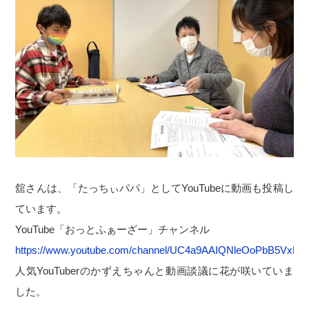
舘さんは、「たっちぃパパ」としてYouTubeに動画も投稿し
ています。
YouTube「おっとふぁーざー」チャンネル
https://www.youtube.com/channel/UC4a9AAIQNleOoPbB5VxK1
人気YouTuberのかずえちゃんと動画談議に花が咲いていま
した。